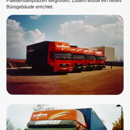
Palettenstellplätzen vergrößert. Zudem wurde ein neues
Bürogebäude errichtet.