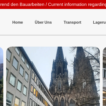
rend den Bauarbeiten / Current information regardin
Home
Über Uns
Transport
Lager